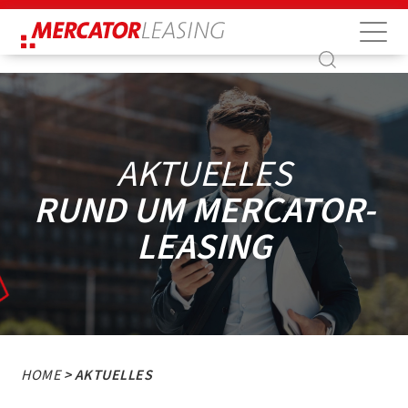
Suche
Suche
AKTUELLES
RUND UM MERCATOR-
LEASING
HOME
> AKTUELLES