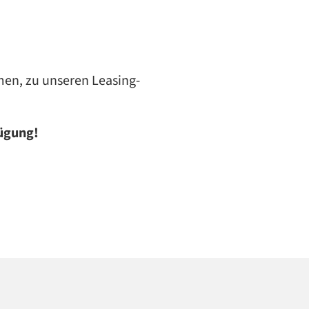
men, zu unseren Leasing-
fügung!