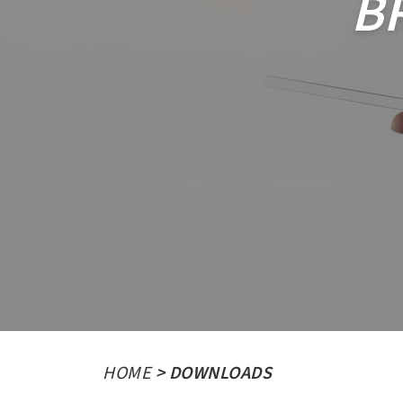
B
HOME
> DOWNLOADS