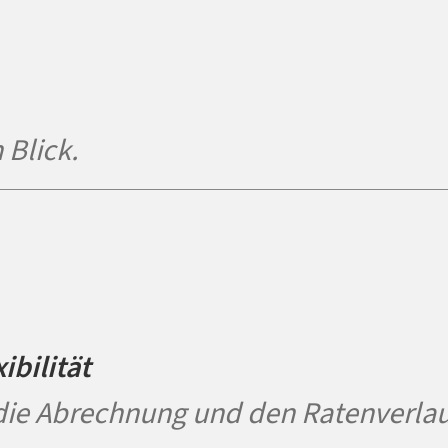
 Blick.
ibilität
 die Abrechnung und den Ratenverlau