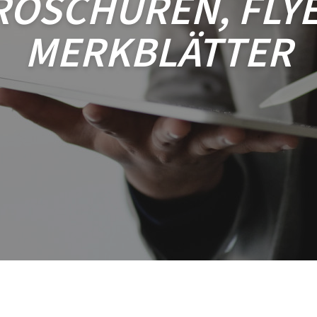
ROSCHÜREN, FLYE
MERKBLÄTTER