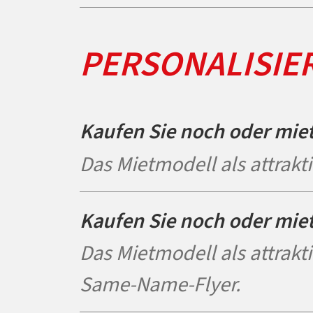
PERSONALISIE
Kaufen Sie noch oder mie
Das Mietmodell als attrakt
Kaufen Sie noch oder mie
Das Mietmodell als attrakt
Same-Name-Flyer.