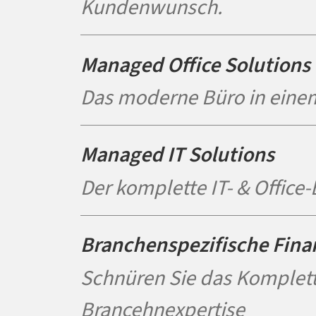
Kundenwunsch.
Managed Office Solutions
Das moderne Büro in einem
Managed IT Solutions
Der komplette IT- & Office-
Branchenspezifische Fina
Schnüren Sie das Komplett
Brancehnexpertise