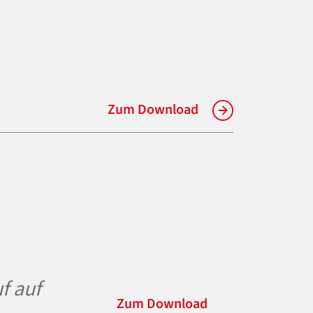
Zum Download
f auf
Zum Download