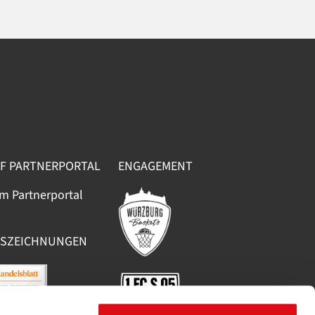
F PARTNERPORTAL
ENGAGEMENT
m Partnerportal
SZEICHNUNGEN