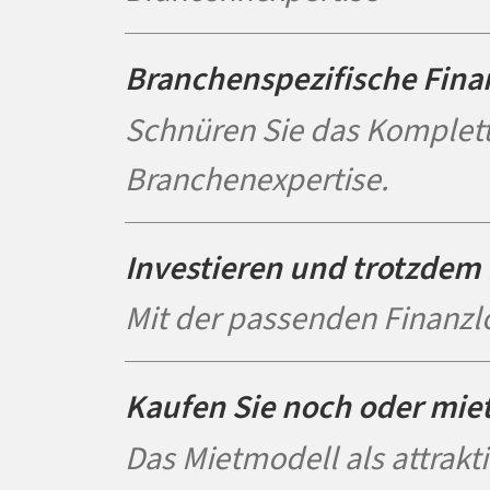
Branchenspezifische Fina
Schnüren Sie das Komplett
Branchenexpertise.
Investieren und trotzdem 
Mit der passenden Finanzl
Kaufen Sie noch oder mie
Das Mietmodell als attrakti