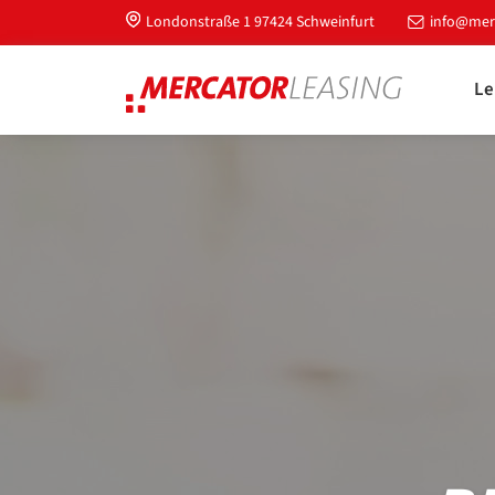
Londonstraße 1 97424 Schweinfurt
info@merc
Le