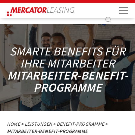
Suche
Suche
SMARTE BENEFITS FÜR
IHRE MITARBEITER
MITARBEITER-BENEFIT-
PROGRAMME
HOME
>
LEISTUNGEN >
BENEFIT-PROGRAMME >
MITARBEITER-BENEFIT-PROGRAMME