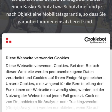
einen Kasko-Schutz bzw. Schutzbrief und je
nach Objekt eine Mobilitätsgarantie, so dass Sie
garantiert immer einsatzbereit sind.
Diese Webseite verwendet Cookies
Wir sind der führende Dienstrad-
Diese Webseite verwendet Cookies. Bei dem Besuch
Leasing-Anbieter
dieser Webseite werden personenbezogene Daten
verarbeitet und Cookies auf Ihrem Endgerät gespeichert.
Unsere Cookies, die zwingend für die Bereitstellung der
Funktionen der Webseite notwendig sind, werden bei der
Nutzung der Webseite auf jeden Fall gesetzt. Cookies
von Drittanbietern für Analyse- oder Trackingzwecke
(Google Analytics) werden nur aktiviert, wenn Sie auf