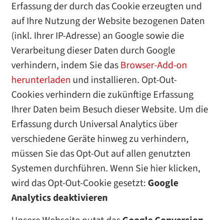
Erfassung der durch das Cookie erzeugten und
auf Ihre Nutzung der Website bezogenen Daten
(inkl. Ihrer IP-Adresse) an Google sowie die
Verarbeitung dieser Daten durch Google
verhindern, indem Sie das
Browser-Add-on
herunterladen
und installieren. Opt-Out-
Cookies verhindern die zukünftige Erfassung
Ihrer Daten beim Besuch dieser Website. Um die
Erfassung durch Universal Analytics über
verschiedene Geräte hinweg zu verhindern,
müssen Sie das Opt-Out auf allen genutzten
Systemen durchführen. Wenn Sie hier klicken,
wird das Opt-Out-Cookie gesetzt:
Google
Analytics deaktivieren