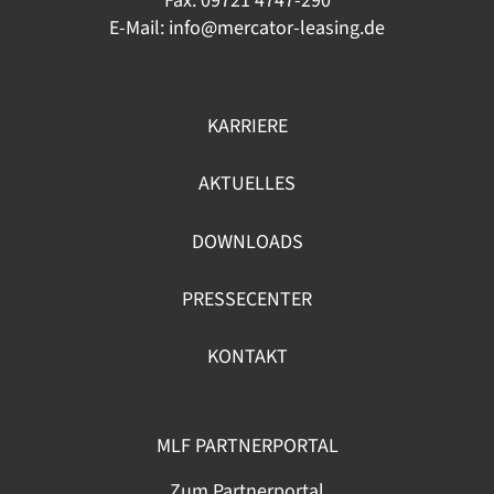
Fax: 09721 4747-290
E-Mail:
info@mercator-leasing.de
KARRIERE
AKTUELLES
DOWNLOADS
PRESSECENTER
KONTAKT
MLF PARTNERPORTAL
Zum Partnerportal