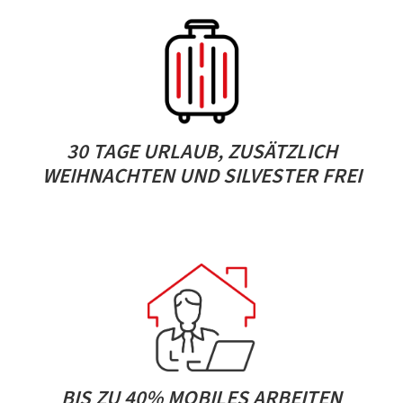
30 TAGE URLAUB, ZUSÄTZLICH
WEIHNACHTEN UND SILVESTER FREI
BIS ZU 40% MOBILES ARBEITEN