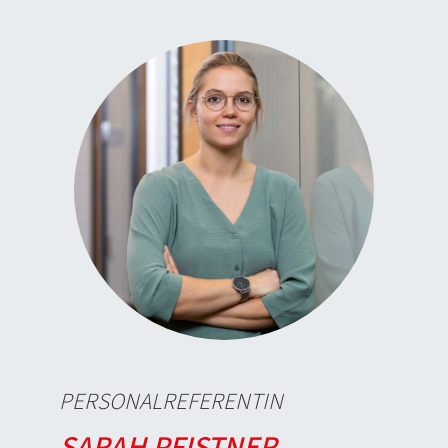
PERSONALREFERENTIN
SARAH PFISTNER