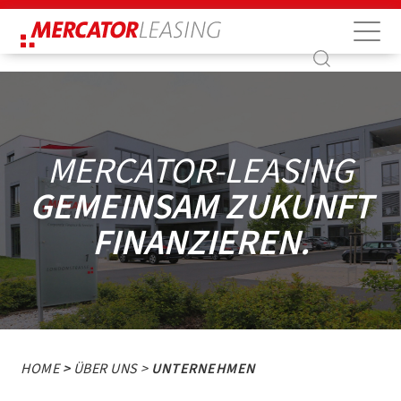
Suche
Suche
MERCATOR-LEASING
GEMEINSAM ZUKUNFT
FINANZIEREN.
HOME
>
ÜBER UNS >
UNTERNEHMEN