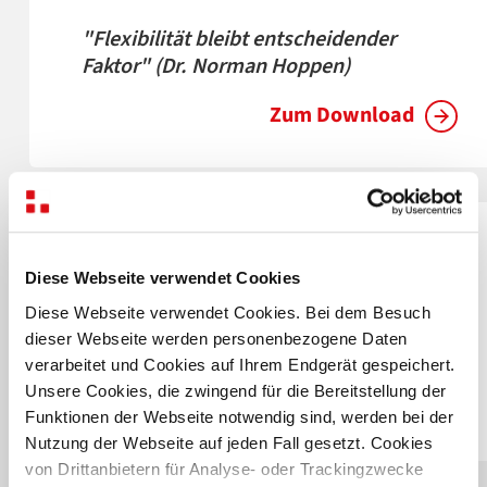
"Flexibilität bleibt entscheidender
Faktor" (Dr. Norman Hoppen)
Zum Download
Diese Webseite verwendet Cookies
SCHWEINFURT, 20.12.2024
Diese Webseite verwendet Cookies. Bei dem Besuch
Soziales Engagement zur
dieser Webseite werden personenbezogene Daten
Weihnachtszeit
verarbeitet und Cookies auf Ihrem Endgerät gespeichert.
Unsere Cookies, die zwingend für die Bereitstellung der
Zum Download
Funktionen der Webseite notwendig sind, werden bei der
Nutzung der Webseite auf jeden Fall gesetzt. Cookies
von Drittanbietern für Analyse- oder Trackingzwecke