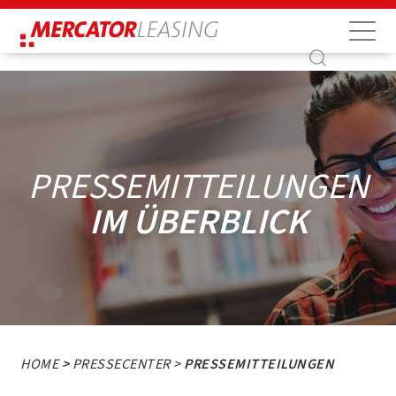
Suche
Suche
PRESSEMITTEILUNGEN
IM ÜBERBLICK
HOME
>
PRESSECENTER >
PRESSEMITTEILUNGEN