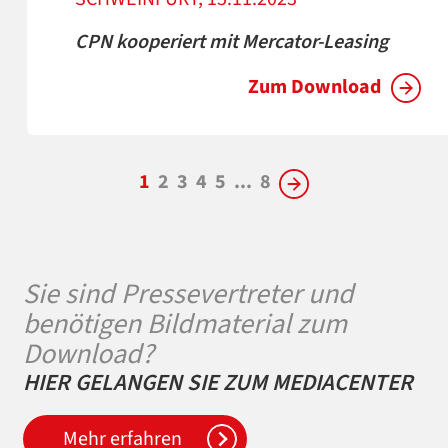
CPN kooperiert mit Mercator-Leasing
Zum Download
1
2
3
4
5
...
8
Sie sind Pressevertreter und
benötigen Bildmaterial zum
Download?
HIER GELANGEN SIE ZUM MEDIACENTER
Mehr erfahren