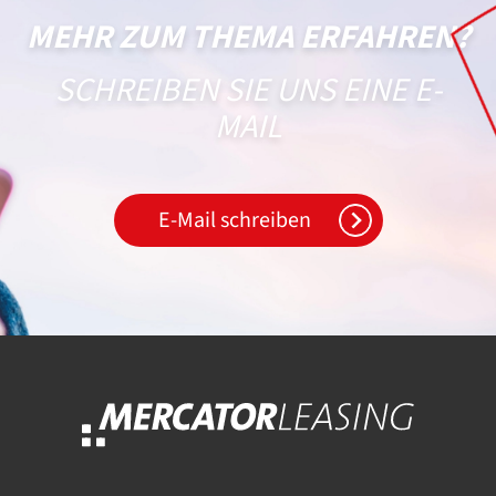
MEHR ZUM THEMA ERFAHREN?
SCHREIBEN SIE UNS EINE E-
MAIL
E-Mail schreiben