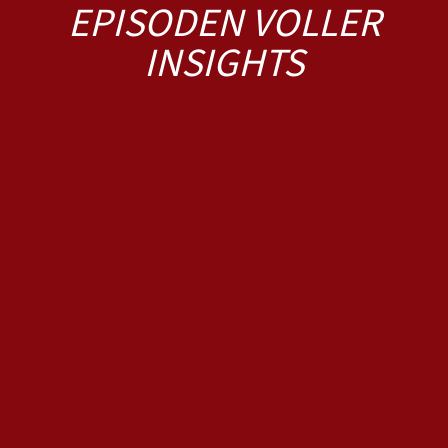
EPISODEN VOLLER
INSIGHTS