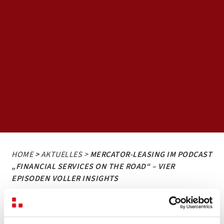
HOME
>
AKTUELLES >
MERCATOR-LEASING IM PODCAST
„FINANCIAL SERVICES ON THE ROAD“ – VIER
EPISODEN VOLLER INSIGHTS
Mercator-Leasing im Podcast
„Financial Services on the Road“ –