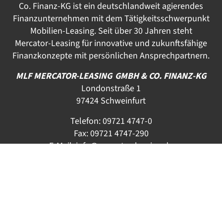
Co. Finanz-KG ist ein deutschlandweit agierendes
Finanzunternehmen mit dem Tätigkeitsschwerpunkt
Mobilien-Leasing. Seit über 30 Jahren steht
Mercator-Leasing für innovative und zukunftsfähige
Finanzkonzepte mit persönlichen Ansprechpartnern.
MLF MERCATOR-LEASING GMBH & CO. FINANZ-KG
Londonstraße 1
97424 Schweinfurt
Telefon:
09721 4747-0
Fax: 09721 4747-290
E-Mail:
info@mercator-leasing.de
KARRIERE
AKTUELLES