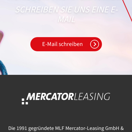
SCHREIBEN SIE UNS EINE E-
MAIL
E-Mail schreiben
Die 1991 gegründete MLF Mercator-Leasing GmbH &